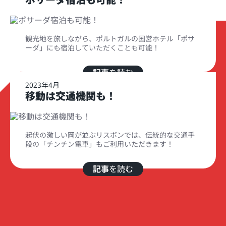
観光地を旅しながら、ポルトガルの国営ホテル「ポサ
ーダ」にも宿泊していただくことも可能！
記事
を読む
2023年4月
移動は交通機関も！
起伏の激しい岡が並ぶリスボンでは、伝統的な交通手
段の「チンチン電車」もご利用いただきます！
記事
を読む