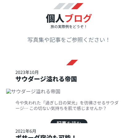
個人
ブログ
旅の実際例をどうぞ！
写真集や記事をご参照ください！
2023年10月
サウダージ溢れる帝国
今や失われた「過ぎし日の栄光」を彷彿させるサウダ
ージ… この切ない気持ちを肌で感じませんか？
記事
を読む
2021年6月
ポサーダ宿泊も可能！