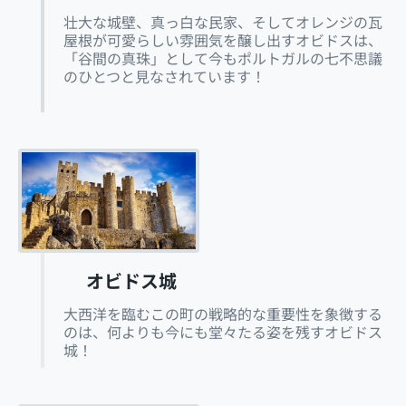
壮大な城壁、真っ白な民家、そしてオレンジの瓦
屋根が可愛らしい雰囲気を醸し出すオビドスは、
「谷間の真珠」として今もポルトガルの七不思議
のひとつと見なされています！
オビドス城
大西洋を臨むこの町の戦略的な重要性を象徴する
のは、何よりも今にも堂々たる姿を残すオビドス
城！