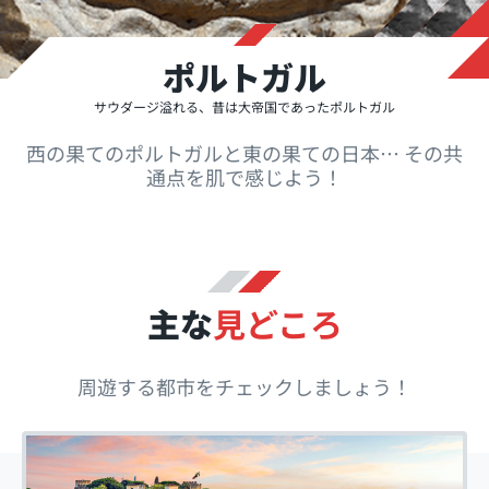
ポルトガル
サウダージ溢れる、昔は大帝国であったポルトガル
西の果てのポルトガルと東の果ての日本… その共
通点を肌で感じよう！
主な
見どころ
周遊する都市をチェックしましょう！