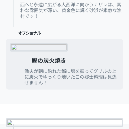
西へと永遠に広がる大西洋に向かうナザレは、素
朴な雰囲気が漂い、黄金色に輝く砂浜が素敵な漁
村です！
オプショナル
鰯の炭火焼き
漁夫が朝に釣れた鰯に塩を振ってグリルの上
に炭火でゆっくり焼いたこの郷士料理は見逃
せません！