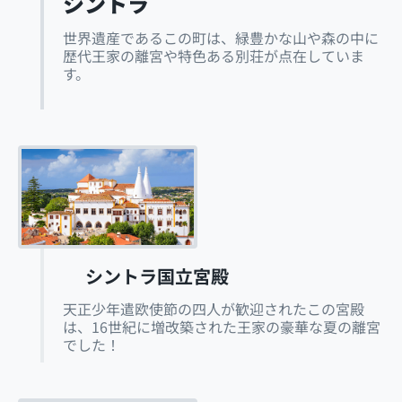
シントラ
世界遺産であるこの町は、緑豊かな山や森の中に
歴代王家の離宮や特色ある別荘が点在していま
す。
シントラ国立宮殿
天正少年遣欧使節の四人が歓迎されたこの宮殿
は、16世紀に増改築された王家の豪華な夏の離宮
でした！