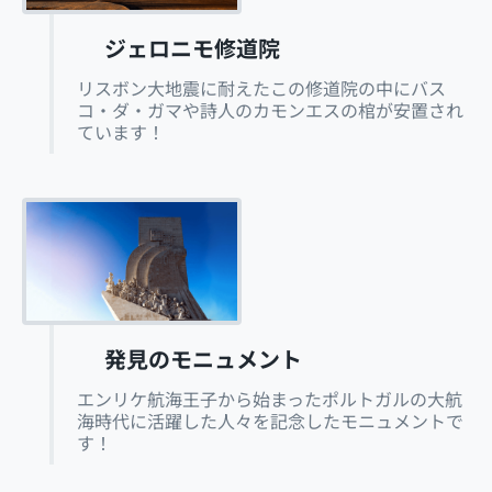
ジェロニモ修道院
リスボン大地震に耐えたこの修道院の中にバス
コ・ダ・ガマや詩人のカモンエスの棺が安置され
ています！
発見のモニュメント
エンリケ航海王子から始まったポルトガルの大航
海時代に活躍した人々を記念したモニュメントで
す！