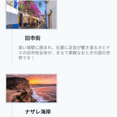
旧市街
高い城壁に囲まれ、石畳に足音が響き渡るオビド
スの旧市街全体が、まるで素敵なおとぎの国の世
界です！
ナザレ海岸