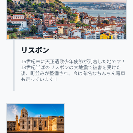
リスボン
16世紀末に天正遣欧少年使節が到着した地です！
18世紀半ばのリスボンの大地震で被害を受けた
後、町並みが整備され、今は有名なちんちん電車
も走っています！